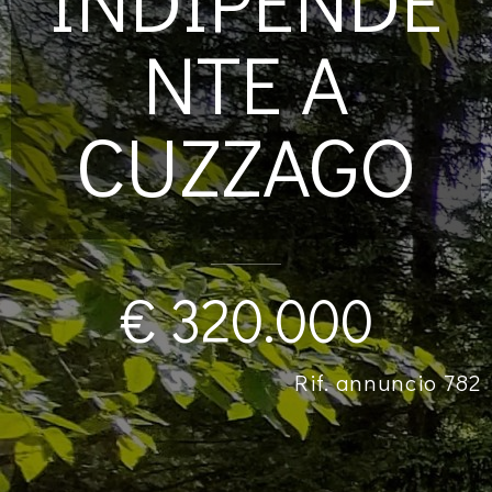
NTE A
CUZZAGO
€ 320.000
Rif. annuncio 782