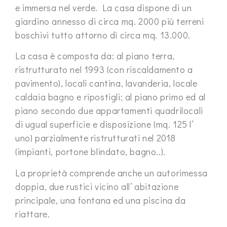
e immersa nel verde. La casa dispone di un
giardino annesso di circa mq. 2000 più terreni
boschivi tutto attorno di circa mq. 13.000.
La casa è composta da: al piano terra,
ristrutturato nel 1993 (con riscaldamento a
pavimento), locali cantina, lavanderia, locale
caldaia bagno e ripostigli; al piano primo ed al
piano secondo due appartamenti quadrilocali
di ugual superficie e disposizione (mq. 125 l’
uno) parzialmente ristrutturati nel 2018
(impianti, portone blindato, bagno..).
La proprietà comprende anche un autorimessa
doppia, due rustici vicino all’ abitazione
principale, una fontana ed una piscina da
riattare.