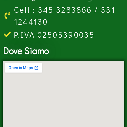
Cell : 345 3283866 / 331
1244130
P.IVA 02505390035
Dove Siamo