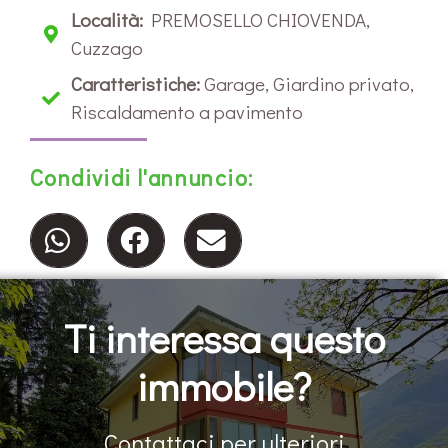
Località:
PREMOSELLO CHIOVENDA,
Cuzzago
Caratteristiche:
Garage, Giardino privato,
Riscaldamento a pavimento
Condividi l'annuncio:
Ti interessa questo
immobile?
Contattaci per ulteriori