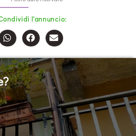
Condividi l'annuncio:
e?