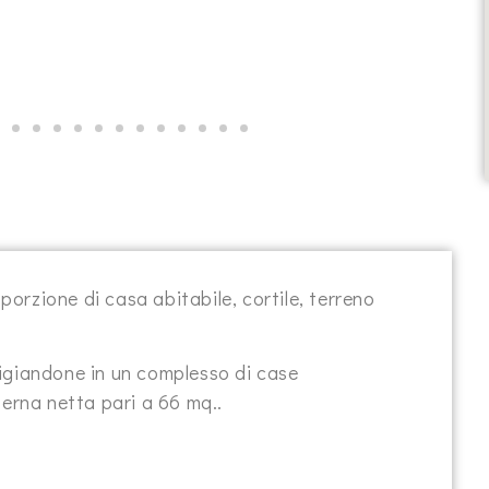
orzione di casa abitabile, cortile, terreno
igiandone in un complesso di case
terna netta pari a 66 mq..