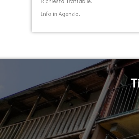
Richiesta Trattabile.
Info in Agenzia.
T