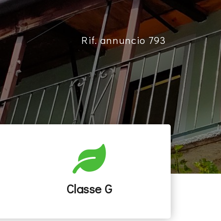
Rif. annuncio 793
Classe G