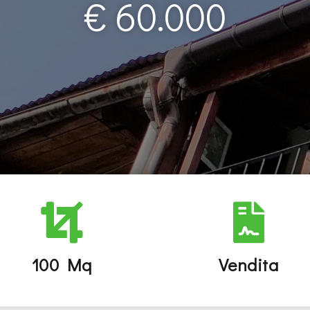
€ 60.000
100 Mq
Vendita