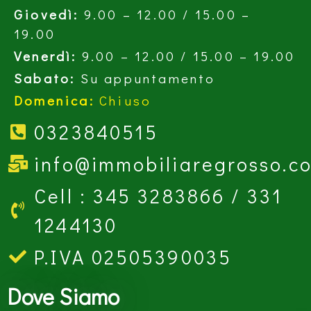
Giovedì:
9.00 – 12.00 / 15.00 –
19.00
Venerdì:
9.00 – 12.00 / 15.00 – 19.00
Sabato:
Su appuntamento
Domenica:
Chiuso
0323840515
info@immobiliaregrosso.c
Cell : 345 3283866 / 331
1244130
P.IVA 02505390035
Dove Siamo